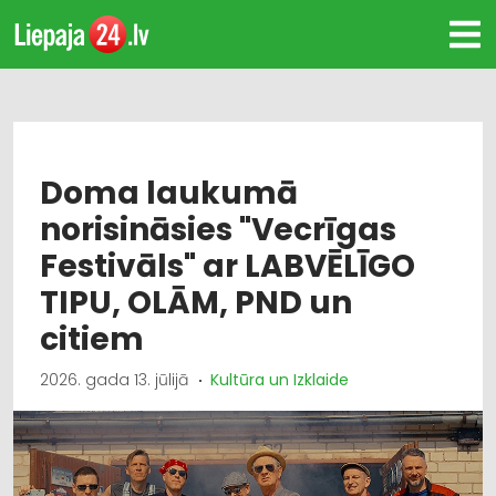
Doma laukumā
norisināsies "Vecrīgas
Festivāls" ar LABVĒLĪGO
TIPU, OLĀM, PND un
citiem
2026. gada 13. jūlijā
Kultūra un Izklaide