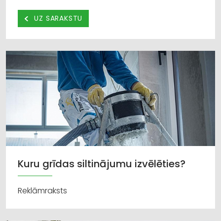
UZ SARAKSTU
Kuru grīdas siltinājumu izvēlēties?
Reklāmraksts