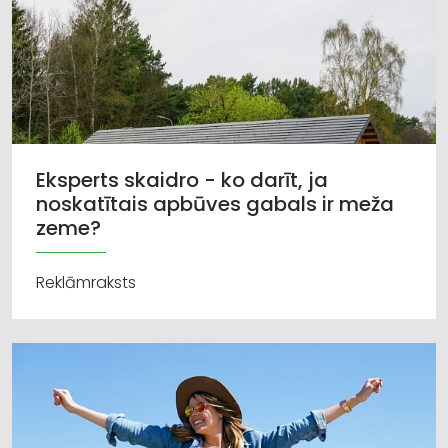
Eksperts skaidro - ko darīt, ja
noskatītais apbūves gabals ir meža
zeme?
Reklāmraksts