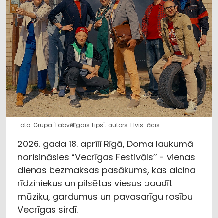
Foto: Grupa "Labvēlīgais Tips"; autors: Elvis Lācis
2026. gada 18. aprīlī Rīgā, Doma laukumā
norisināsies “Vecrīgas Festivāls’’ - vienas
dienas bezmaksas pasākums, kas aicina
rīdziniekus un pilsētas viesus baudīt
mūziku, gardumus un pavasarīgu rosību
Vecrīgas sirdī.