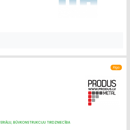
Rīga
ERIĀLU, BŪVKONSTRUKCIJU TIRDZNIECĪBA