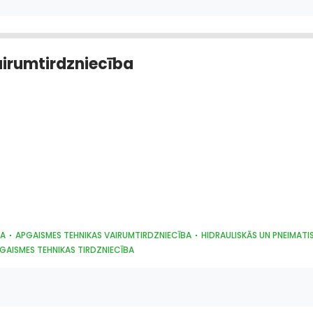
airumtirdzniecība
BA
APGAISMES TEHNIKAS VAIRUMTIRDZNIECĪBA
HIDRAULISKĀS UN PNEIMATIS
GAISMES TEHNIKAS TIRDZNIECĪBA