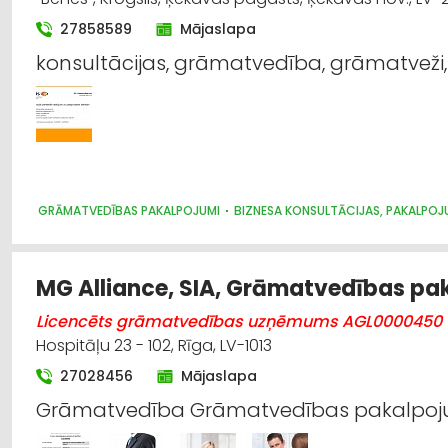
27858589
Mājaslapa
konsultācijas, grāmatvedība, grāmatveži, fi
GRĀMATVEDĪBAS PAKALPOJUMI
BIZNESA KONSULTĀCIJAS, PAKALPOJ
MG Alliance, SIA, Grāmatvedības pa
Licencēts grāmatvedības uzņēmums AGL0000450
Hospitāļu 23 - 102, Rīga, LV-1013
27028456
Mājaslapa
Grāmatvedība Grāmatvedības pakalpojum