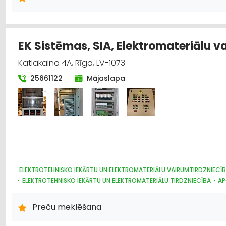
EK Sistēmas, SIA, Elektromateriālu v
Katlakalna 4A, Rīga, LV-1073
25661122
Mājaslapa
ELEKTROTEHNISKO IEKĀRTU UN ELEKTROMATERIĀLU VAIRUMTIRDZNIECĪ
ELEKTROTEHNISKO IEKĀRTU UN ELEKTROMATERIĀLU TIRDZNIECĪBA
AP
Preču meklēšana