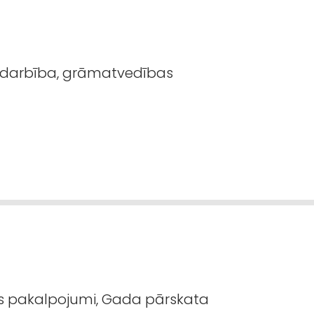
darbība, grāmatvedības
 pakalpojumi, Gada pārskata