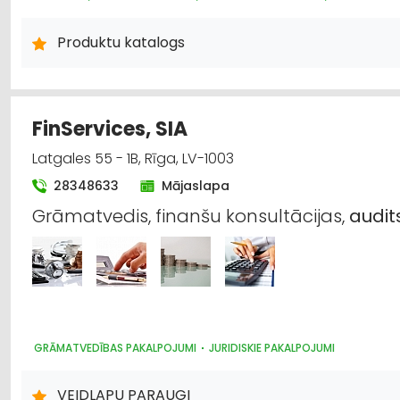
Produktu katalogs
FinServices, SIA
Latgales 55 - 1B, Rīga, LV-1003
28348633
Mājaslapa
Grāmatvedis, finanšu konsultācijas,
audit
GRĀMATVEDĪBAS PAKALPOJUMI
JURIDISKIE PAKALPOJUMI
VEIDLAPU PARAUGI