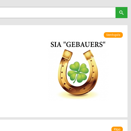
Ventspils
Rīga