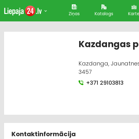
Ziņas
Katalogs
Kart
Kazdangas pi
Kazdanga, Jaunatnes 
3457
+371 29103813
Kontaktinformācija