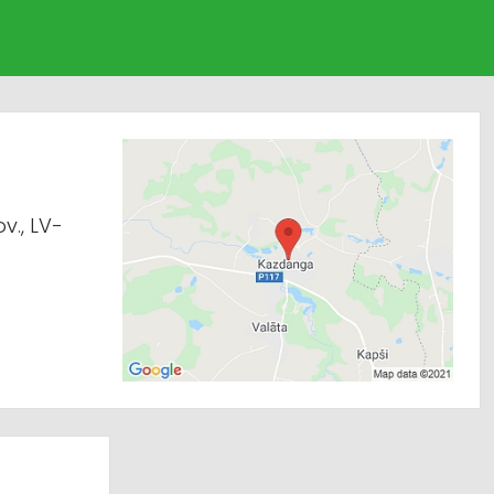
., LV-