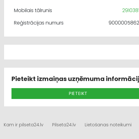
Mobilais tālrunis
291038
Reģistrācijas numurs
900000586
Pieteikt izmaiņas uzņēmuma informāci
PIETEIKT
Kam ir pilseta24.lv
Pilseta24.lv
Lietošanas noteikumi