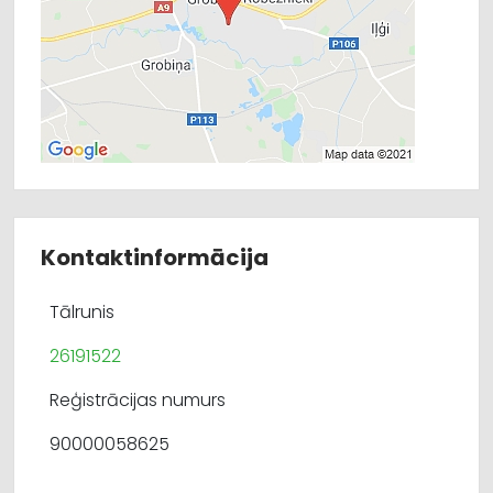
Kontaktinformācija
Tālrunis
26191522
Reģistrācijas numurs
90000058625