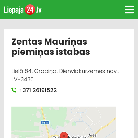
Zentas Mauriņas
piemiņas istabas
Lielā 84, Grobiņa, Dienvidkurzemes nov.,
LV-3430
+371 26191522