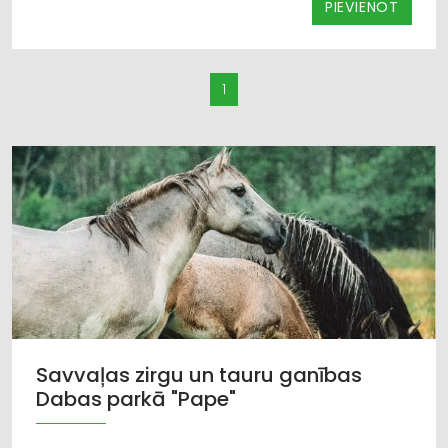
PIEVIENOT
1
Savvaļas zirgu un tauru ganības
Dabas parkā "Pape"