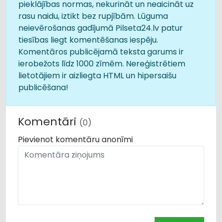
pieklājības normas, nekurināt un neaicināt uz
rasu naidu, iztikt bez rupjībām. Lūguma
neievērošanas gadījumā Pilseta24.lv patur
tiesības liegt komentēšanas iespēju.
Komentāros publicējamā teksta garums ir
ierobežots līdz 1000 zīmēm. Nereģistrētiem
lietotājiem ir aizliegta HTML un hipersaišu
publicēšana!
Komentāri
(0)
Pievienot komentāru anonīmi