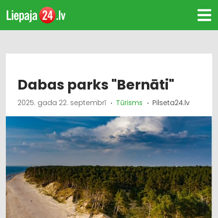
Dabas parks "Bernāti"
2025. gada 22. septembrī
Tūrisms
Pilseta24.lv