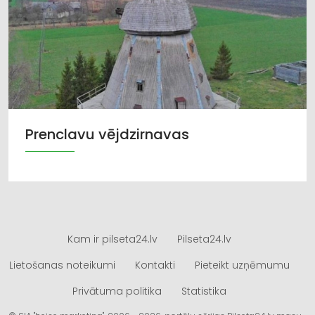
Prenclavu vējdzirnavas
Kam ir pilseta24.lv
Pilseta24.lv
Lietošanas noteikumi
Kontakti
Pieteikt uzņēmumu
Privātuma politika
Statistika