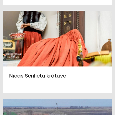
Nīcas Senlietu krātuve