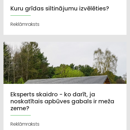
Kuru grīdas siltinājumu izvēlēties?
Reklāmraksts
Eksperts skaidro - ko darīt, ja
noskatītais apbūves gabals ir meža
zeme?
Reklāmraksts