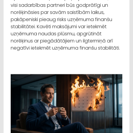
visi sadarbības partneri būs godprātīgi un
norēķināsies par savām saistībām laikus,
pakāpeniski pieaug risks uzņēmuma finanšu
stabilitātei. Kavēti maksājumi var ietekmēt
uzņēmuma naudas plūsmu, apgrūtināt
norēķinus ar piegādātājiem un ilgtermiņā arī
negatīvi ietekmēt uzņēmuma finanšu stabilitāti.