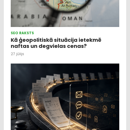
SEO RAKSTS
Kā ģeopolitiskā situācija ietekmē
naftas un degvielas cenas?
27. jūlijs