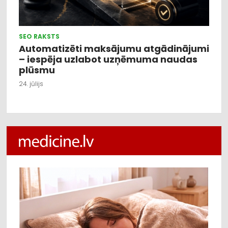
SEO RAKSTS
Automatizēti maksājumu atgādinājumi
– iespēja uzlabot uzņēmuma naudas
plūsmu
24. jūlijs