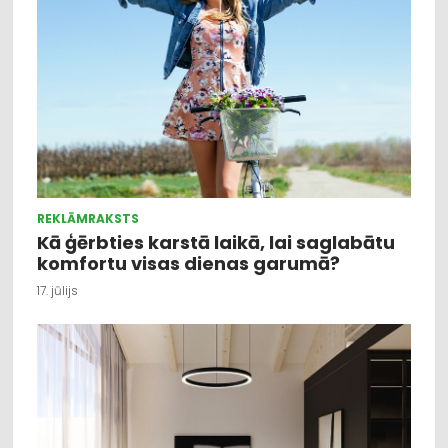
REKLĀMRAKSTS
Kā ģērbties karstā laikā, lai saglabātu
komfortu visas dienas garumā?
17. jūlijs