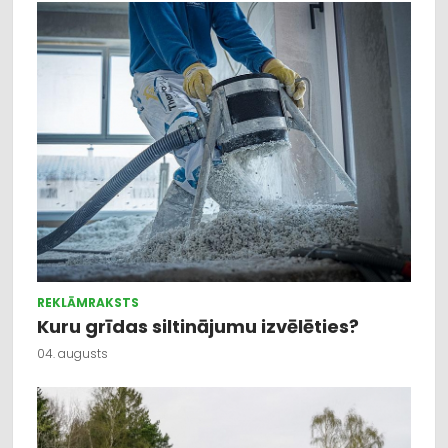
REKLĀMRAKSTS
Kuru grīdas siltinājumu izvēlēties?
04. augusts