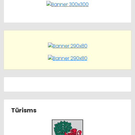
Tūrisms