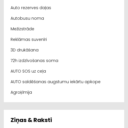
Auto rezerves daļas
Autobusu noma
Mežizstrāde
Reklāmas suvenīri
3D drukāšana
72h izdzīvošanas soma
AUTO SOS uz ceļa
AUTO saldēšanas augstumu iekārtu apkope
Agroķīmija
Ziņas & Raksti