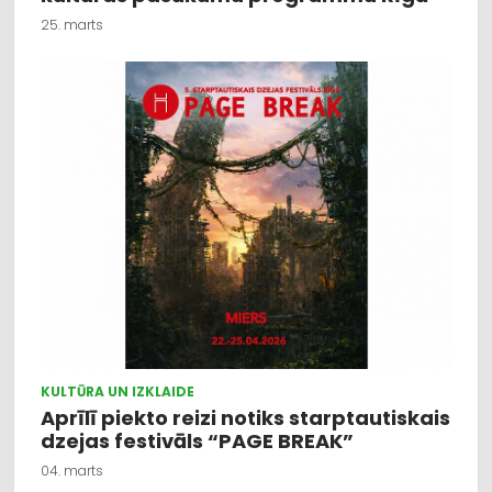
25. marts
KULTŪRA UN IZKLAIDE
Aprīlī piekto reizi notiks starptautiskais
dzejas festivāls “PAGE BREAK”
04. marts