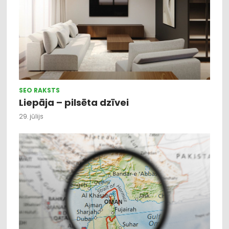
SEO RAKSTS
Liepāja – pilsēta dzīvei
29. jūlijs