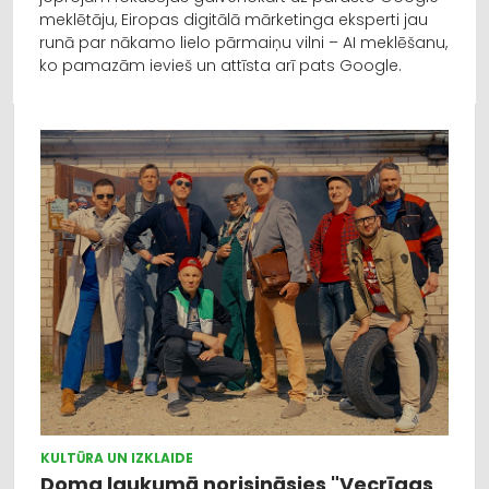
meklētāju, Eiropas digitālā mārketinga eksperti jau
runā par nākamo lielo pārmaiņu vilni – AI meklēšanu,
ko pamazām ievieš un attīsta arī pats Google.
KULTŪRA UN IZKLAIDE
Doma laukumā norisināsies "Vecrīgas