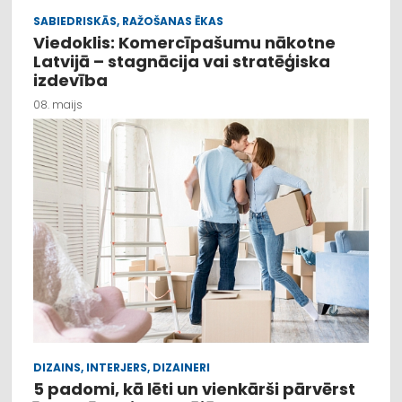
SABIEDRISKĀS, RAŽOŠANAS ĒKAS
Viedoklis: Komercīpašumu nākotne
Latvijā – stagnācija vai stratēģiska
izdevība
08. maijs
DIZAINS, INTERJERS, DIZAINERI
5 padomi, kā lēti un vienkārši pārvērst