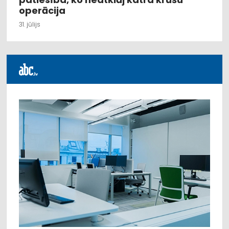
operācija
31. jūlijs