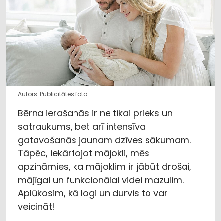
Autors: Publicitātes foto
Bērna ierašanās ir ne tikai prieks un
satraukums, bet arī intensīva
gatavošanās jaunam dzīves sākumam.
Tāpēc, iekārtojot mājokli, mēs
apzināmies, ka mājoklim ir jābūt drošai,
mājīgai un funkcionālai videi mazulim.
Aplūkosim, kā logi un durvis to var
veicināt!