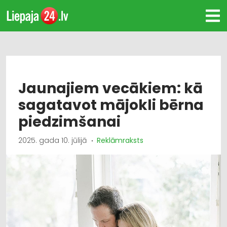
Jaunajiem vecākiem: kā
sagatavot mājokli bērna
piedzimšanai
2025. gada 10. jūlijā
Reklāmraksts