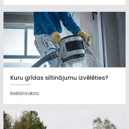
Kuru grīdas siltinājumu izvēlēties?
Reklāmraksts