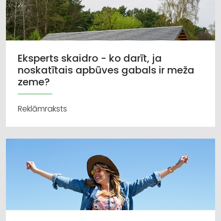
Eksperts skaidro - ko darīt, ja
noskatītais apbūves gabals ir meža
zeme?
Reklāmraksts