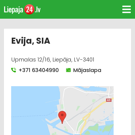
Evija, SIA
Upmalas 12/16, Liepāja, LV-3401
+371 63404990
Mājaslapa