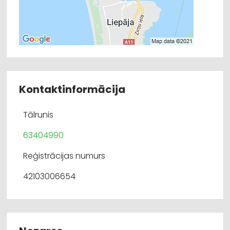
Kontaktinformācija
Tālrunis
63404990
Reģistrācijas numurs
42103006654