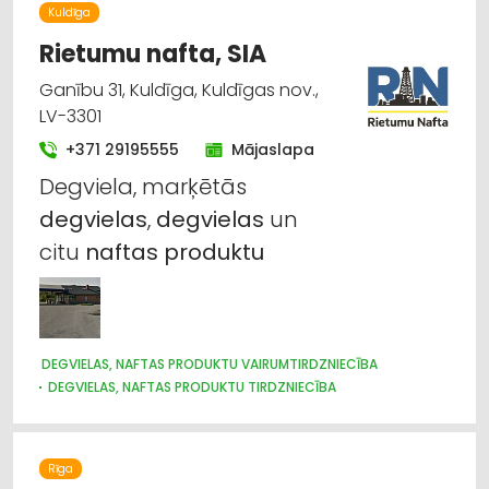
Kuldīga
Rietumu nafta, SIA
Ganību 31, Kuldīga, Kuldīgas nov.,
LV-3301
+371 29195555
Mājaslapa
Degviela, marķētās
degvielas
,
degvielas
un
citu
naftas
produktu
DEGVIELAS, NAFTAS PRODUKTU VAIRUMTIRDZNIECĪBA
DEGVIELAS, NAFTAS PRODUKTU TIRDZNIECĪBA
Rīga