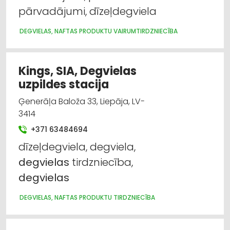
pārvadājumi, dīzeļdegviela
DEGVIELAS, NAFTAS PRODUKTU VAIRUMTIRDZNIECĪBA
Kings, SIA, Degvielas
uzpildes stacija
Ģenerāļa Baloža 33, Liepāja, LV-
3414
+371 63484694
dīzeļdegviela, degviela,
degvielas
tirdzniecība,
degvielas
DEGVIELAS, NAFTAS PRODUKTU TIRDZNIECĪBA