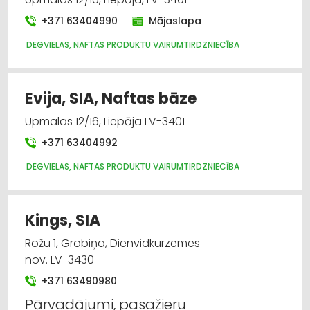
+371 63404990
Mājaslapa
DEGVIELAS, NAFTAS PRODUKTU VAIRUMTIRDZNIECĪBA
Evija, SIA, Naftas bāze
Upmalas 12/16, Liepāja LV-3401
+371 63404992
DEGVIELAS, NAFTAS PRODUKTU VAIRUMTIRDZNIECĪBA
Kings, SIA
Rožu 1, Grobiņa, Dienvidkurzemes
nov. LV-3430
+371 63490980
Pārvadājumi, pasažieru