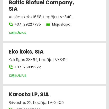
Baltic Biofuel Company,
SIA
Atslēdznieku 16/18, Liepāja, LV-3401
+371 29227735
Mājaslapa
KURINĀMAIS
Eko koks, SIA
Kuldīgas 38-54, Liepāja LV-3414
+371 25939922
KURINĀMAIS
Karosta LP, SIA
Brīvostas 22, Liepāja, LV-3405