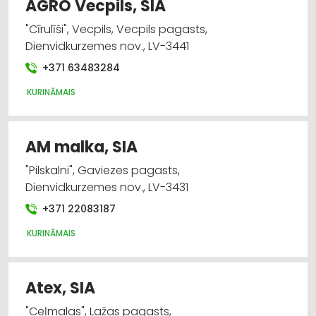
AGRO Vecpils, SIA
"Cīrulīši", Vecpils, Vecpils pagasts,
Dienvidkurzemes nov., LV-3441
+371 63483284
KURINĀMAIS
AM malka, SIA
"Pilskalni", Gaviezes pagasts,
Dienvidkurzemes nov., LV-3431
+371 22083187
KURINĀMAIS
Atex, SIA
"Ceļmalas", Lažas pagasts,