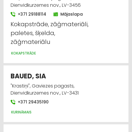
Dienvidkurzemes nov., LV-3456
+371 29188114
Mājaslapa
Kokapstrāde, zāģmateriāli,
paletes, šķelda,
zāģmateriālu
KOKAPSTRĀDE
BAUED, SIA
"Krastiņi", Gaviezes pagasts,
Dienvidkurzemes nov., LV-3431
+371 29435190
KURINĀMAIS