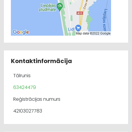
Kontaktinformācija
Tālrunis
63424479
Reģistrācijas numurs
42103027783