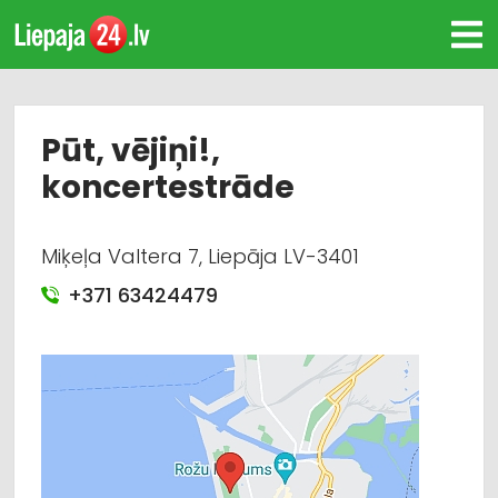
Pūt, vējiņi!,
koncertestrāde
Miķeļa Valtera 7, Liepāja LV-3401
+371 63424479