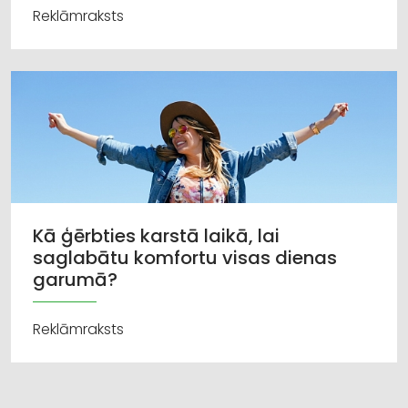
Reklāmraksts
Kā ģērbties karstā laikā, lai
saglabātu komfortu visas dienas
garumā?
Reklāmraksts