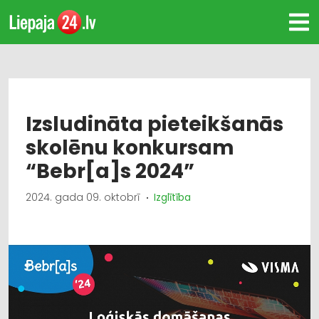
Izsludināta pieteikšanās
skolēnu konkursam
“Bebr[a]s 2024”
2024. gada 09. oktobrī
Izglītība