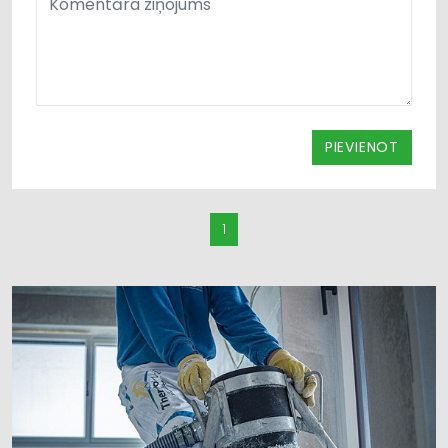
PIEVIENOT
1