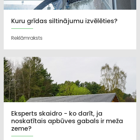
Kuru grīdas siltinājumu izvēlēties?
Reklāmraksts
Eksperts skaidro - ko darīt, ja
noskatītais apbūves gabals ir meža
zeme?