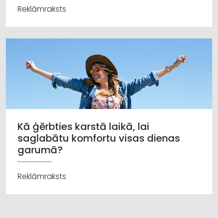
Reklāmraksts
Kā ģērbties karstā laikā, lai
saglabātu komfortu visas dienas
garumā?
Reklāmraksts