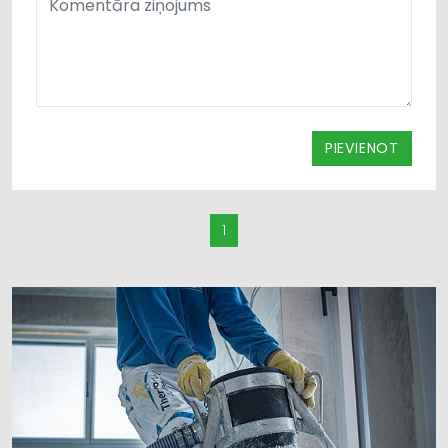
PIEVIENOT
1