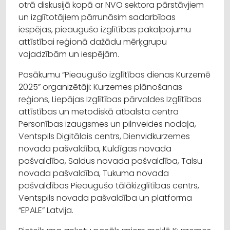
otrā diskusijā kopā ar NVO sektora pārstāvjiem
un izglītotājiem pārrunāsim sadarbības
iespējas, pieaugušo izglītības pakalpojumu
attīstībai reģionā dažādu mērķgrupu
vajadzībām un iespējām.
Pasākumu “Pieaugušo izglītības dienas Kurzemē
2025” organizētāji: Kurzemes plānošanas
reģions, Liepājas Izglītības pārvaldes Izglītības
attīstības un metodiskā atbalsta centra
Personības izaugsmes un pilnveides nodaļa,
Ventspils Digitālais centrs, Dienvidkurzemes
novada pašvaldība, Kuldīgas novada
pašvaldība, Saldus novada pašvaldība, Talsu
novada pašvaldība, Tukuma novada
pašvaldības Pieaugušo tālākizglītības centrs,
Ventspils novada pašvaldība un platforma
“EPALE” Latvija.