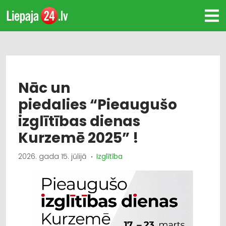
Nāc un
piedalies “Pieaugušo
izglītības dienas
Kurzemē 2025” !
2026. gada 15. jūlijā
Izglītība