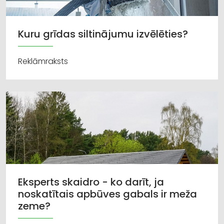
Kuru grīdas siltinājumu izvēlēties?
Reklāmraksts
Eksperts skaidro - ko darīt, ja
noskatītais apbūves gabals ir meža
zeme?