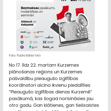
Foto: Publicitātes foto
No 17. līdz 22. martam Kurzemes
plānošanas reģions un Kurzemes
pašvaldību pieaugušo izglītības
koordinatori aicina ikvienu piedalīties
“Pieaugušo izglītības dienas Kurzemē”
pasākumā, kas šogad norisināsies jau
otro gadu. Gan klātienes, gan tiešsaistes