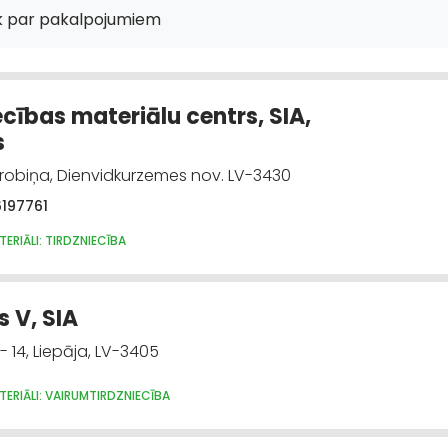
k par pakalpojumiem
ecības materiālu centrs, SIA,
s
 Grobiņa, Dienvidkurzemes nov. LV-3430
6197761
ERIĀLI: TIRDZNIECĪBA
 V, SIA
 - 14, Liepāja, LV-3405
ERIĀLI: VAIRUMTIRDZNIECĪBA