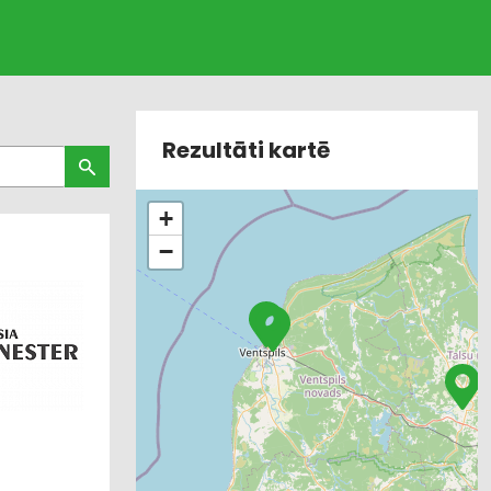
Rezultāti kartē
+
−