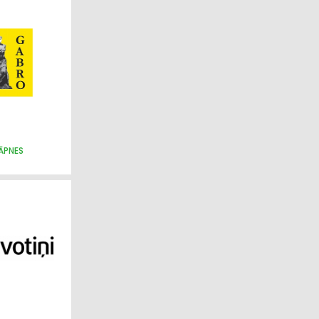
KĀPNES