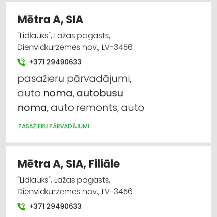
Mētra A, SIA
"Lidlauks", Lažas pagasts,
Dienvidkurzemes nov., LV-3456
+371 29490633
pasažieru pārvadājumi,
auto
noma
,
autobusu
noma
, auto remonts, auto
PASAŽIERU PĀRVADĀJUMI
Mētra A, SIA, Filiāle
"Lidlauks", Lažas pagasts,
Dienvidkurzemes nov., LV-3456
+371 29490633