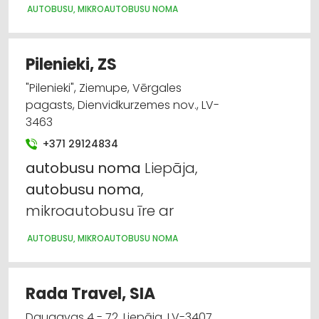
AUTOBUSU, MIKROAUTOBUSU NOMA
Pilenieki, ZS
"Pilenieki", Ziemupe, Vērgales
pagasts, Dienvidkurzemes nov., LV-
3463
+371 29124834
autobusu
noma
Liepāja,
autobusu
noma
,
mikroautobusu īre ar
AUTOBUSU, MIKROAUTOBUSU NOMA
Rada Travel, SIA
Daugavas 4 - 72, Liepāja, LV-3407