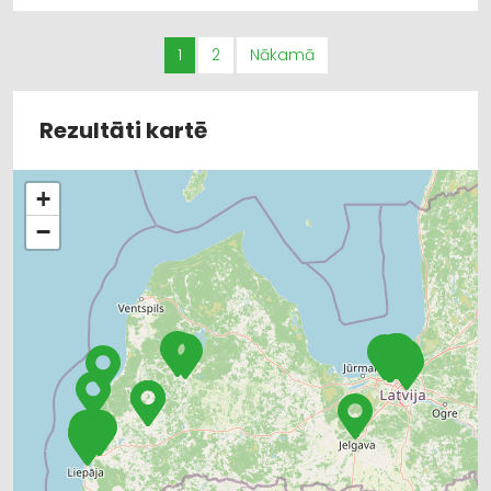
1
2
Nākamā
Rezultāti kartē
+
−