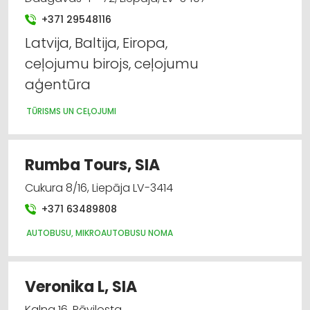
+371 29548116
Latvija, Baltija, Eiropa,
ceļojumu birojs, ceļojumu
aģentūra
TŪRISMS UN CEĻOJUMI
Rumba Tours, SIA
Cukura 8/16, Liepāja LV-3414
+371 63489808
AUTOBUSU, MIKROAUTOBUSU NOMA
Veronika L, SIA
Kalna 16, Pāvilosta,