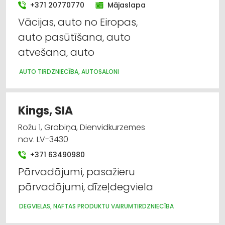
+371 20770770
Mājaslapa
Vācijas, auto no Eiropas,
auto pasūtīšana, auto
atvešana, auto
AUTO TIRDZNIECĪBA, AUTOSALONI
Kings, SIA
Rožu 1, Grobiņa, Dienvidkurzemes
nov. LV-3430
+371 63490980
Pārvadājumi, pasažieru
pārvadājumi, dīzeļdegviela
DEGVIELAS, NAFTAS PRODUKTU VAIRUMTIRDZNIECĪBA