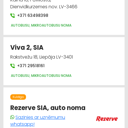
Dienvidkurzemes nov. LV-3466
+371 63498398
AUTOBUSU, MIKROAUTOBUSU NOMA
Viva 2, SIA
Rakstvežu 18, Liepāja LV-3401
+371 29518161
AUTOBUSU, MIKROAUTOBUSU NOMA
Kuldīga
Rezerve SIA, auto noma
Sazinies ar uzņēmumu
whatsapp!