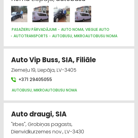
PASAŽIERU PĀRVADĀJUMI
AUTO NOMA; VIEGLIE AUTO
AUTOTRANSPORTS
AUTOBUSU, MIKROAUTOBUSU NOMA
KURJERU PAKALPOJUMI
Auto Vip Buss, SIA, Filiāle
Ziemeļu 19, Liepāja, LV-3405
+371 29405055
AUTOBUSU, MIKROAUTOBUSU NOMA
Auto draugi, SIA
"Irbes", Grobiņas pagasts,
Dienvidkurzemes nov., LV-3430